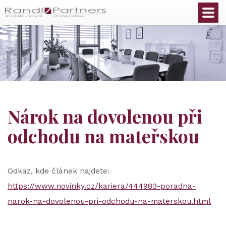
Čeština
Nárok na dovolenou při
odchodu na mateřskou
Odkaz, kde článek najdete:
https://www.novinky.cz/kariera/444983-poradna-
narok-na-dovolenou-pri-odchodu-na-materskou.html