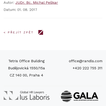
Autor:
JUDr. Bc. Michal Peškar
Datum: 01. 08. 2017
< PŘEJÍT ZPĚT
Tetris Office Building
office@randls.com
Budějovická 1550/15a
+420 222 755 311
CZ 140 00, Praha 4