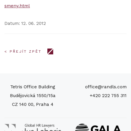
smeny.html
Datum: 12. 06. 2012
< PŘEJÍT ZPĚT
Tetris Office Building
office@randls.com
Budějovická 1550/15a
+420 222 755 311
CZ 140 00, Praha 4