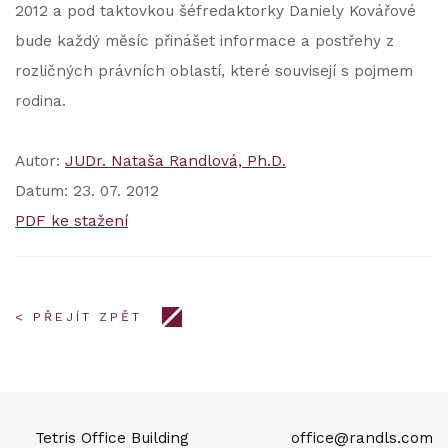
2012 a pod taktovkou šéfredaktorky Daniely Kovářové
bude každý měsíc přinášet informace a postřehy z
rozličných právních oblastí, které souvisejí s pojmem
rodina.
Autor:
JUDr. Nataša Randlová, Ph.D.
Datum: 23. 07. 2012
PDF ke stažení
< PŘEJÍT ZPĚT
Tetris Office Building
office@randls.com