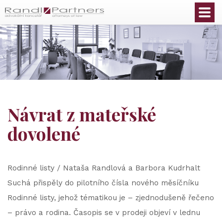
Čeština
Návrat z mateřské
dovolené
Rodinné listy / Nataša Randlová a Barbora Kudrhalt
Suchá přispěly do pilotního čísla nového měsíčníku
Rodinné listy, jehož tématikou je – zjednodušeně řečeno
– právo a rodina. Časopis se v prodeji objeví v lednu