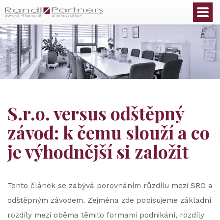
Čeština
S.r.o. versus odštěpný
závod: k čemu slouží a co
je výhodnější si založit
Tento článek se zabývá porovnáním růzdílu mezi SRO a
odštěpným závodem. Zejména zde popisujeme základní
rozdíly mezi oběma těmito formami podnikání, rozdíly