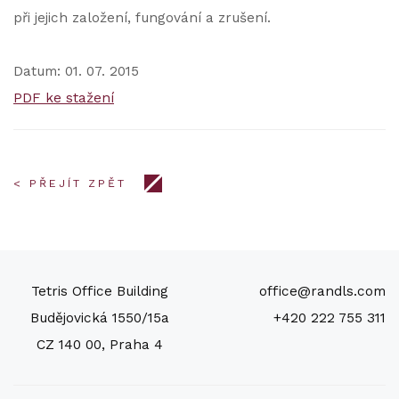
při jejich založení, fungování a zrušení.
Datum: 01. 07. 2015
PDF ke stažení
< PŘEJÍT ZPĚT
Tetris Office Building
office@randls.com
Budějovická 1550/15a
+420 222 755 311
CZ 140 00, Praha 4