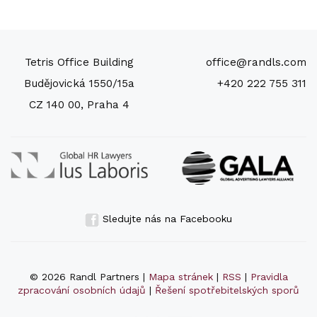
Tetris Office Building
office@randls.com
Budějovická 1550/15a
+420 222 755 311
CZ 140 00, Praha 4
Sledujte nás na Facebooku
© 2026 Randl Partners |
Mapa stránek
|
RSS
|
Pravidla
zpracování osobních údajů
|
Řešení spotřebitelských sporů