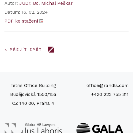
Autor:
JUDr. Bc. Michal Peškar
Datum: 16. 02. 2024
PDF ke stažení
< PŘEJÍT ZPĚT
Tetris Office Building
office@randls.com
Budějovická 1550/15a
+420 222 755 311
CZ 140 00, Praha 4