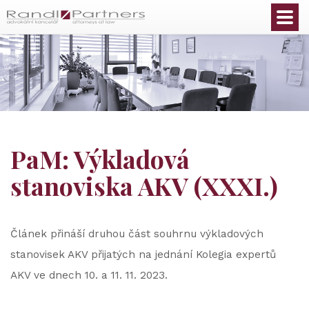
Čeština
PaM: Výkladová
stanoviska AKV (XXXI.)
Článek přináší druhou část souhrnu výkladových
stanovisek AKV přijatých na jednání Kolegia expertů
AKV ve dnech 10. a 11. 11. 2023.