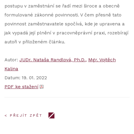
postupu v zaměstnání se řadí mezi široce a obecně
formulované zákonné povinnosti. V čem přesně tato
povinnost zaměstnavatele spočívá, kde je upravena a
jak vypadá její plnění v pracovněprávní praxi, rozebírají
autoři v přiloženém článku.
Autor:
JUDr. Nataša Randlová, Ph.D.
Mgr. Vojtěch
Kalina
Datum: 19. 01. 2022
PDF ke stažení
< PŘEJÍT ZPĚT