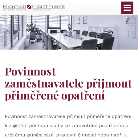
Čeština
Povinnost
zaměstnavatele přijmout
přiměřené opatření
Povinnost zaměstnavatele přijmout přiměřené opatření
k zajištění přístupu osoby se zdravotním postižením k
určitému zaměstnání, pracovní činnosti nebo např. k