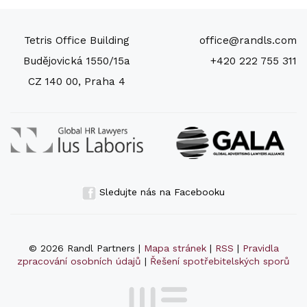
Tetris Office Building
office@randls.com
Budějovická 1550/15a
+420 222 755 311
CZ 140 00, Praha 4
Sledujte nás na Facebooku
© 2026 Randl Partners |
Mapa stránek
|
RSS
|
Pravidla
zpracování osobních údajů
|
Řešení spotřebitelských sporů