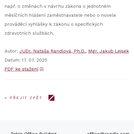
např. o změnách v návrhu zákona o jednotném
měsíčních hlášení zaměstnavatele nebo o novele
prováděcí vyhlášky k zákonu o specifických
zdravotních službách.
Autor:
JUDr. Nataša Randlová, Ph.D.
Mgr. Jakub Lejsek
Datum: 17. 07. 2025
PDF ke stažení
< PŘEJÍT ZPĚT