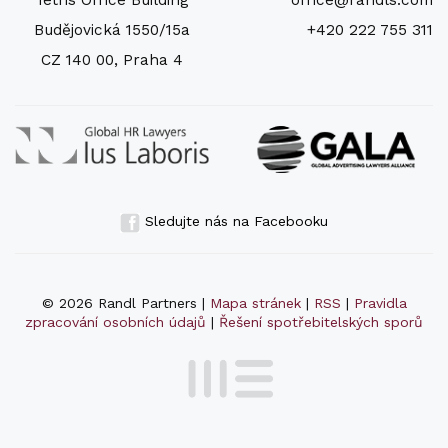
Tetris Office Building
office@randls.com
Budějovická 1550/15a
+420 222 755 311
CZ 140 00, Praha 4
Sledujte nás na Facebooku
© 2026 Randl Partners |
Mapa stránek
|
RSS
|
Pravidla
zpracování osobních údajů
|
Řešení spotřebitelských sporů