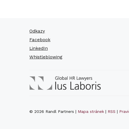
Odkazy
Facebook
LinkedIn
Whistleblowing
© 2026 Randl Partners |
Mapa stránek
|
RSS
|
Prav