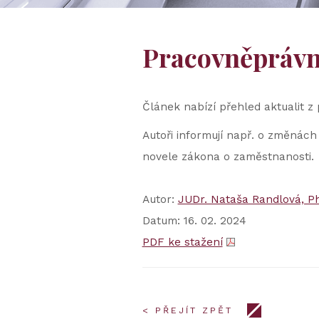
Pracovněprávní
Článek nabízí přehled aktualit z 
Autoři informují např. o změná
novele zákona o zaměstnanosti.
Autor:
JUDr. Nataša Randlová, Ph
Datum: 16. 02. 2024
PDF ke stažení
< PŘEJÍT ZPĚT