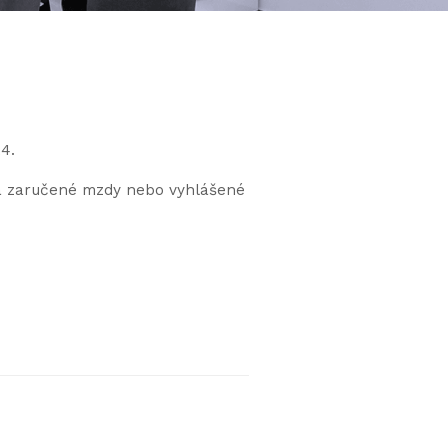
4.
 a zaručené mzdy nebo vyhlášené