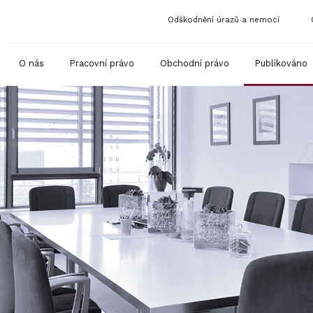
Odškodnění úrazů a nemocí
O nás
Pracovní právo
Obchodní právo
Publikováno