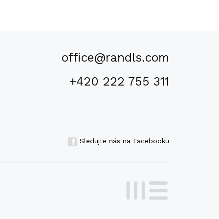
office@randls.com
+420 222 755 311
Sledujte nás na Facebooku