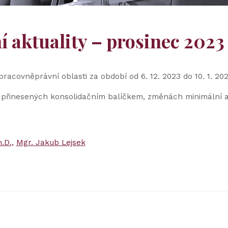
 aktuality – prosinec 2023
pracovněprávní oblasti za období od 6. 12. 2023 do 10. 1. 202
ch přinesených konsolidačním balíčkem, změnách minimální
.D.
Mgr. Jakub Lejsek