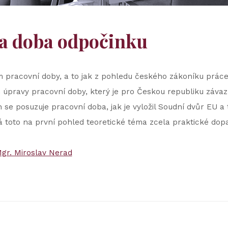
 a doba odpočinku
m pracovní doby, a to jak z pohledu českého zákoníku práce
pravy pracovní doby, který je pro Českou republiku závazná
h se posuzuje pracovní doba, jak je vyložil Soudní dvůr EU a
 toto na první pohled teoretické téma zcela praktické dop
gr. Miroslav Nerad