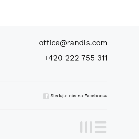
office@randls.com
+420 222 755 311
Sledujte nás na Facebooku