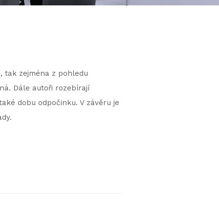
, tak zejména z pohledu
. Dále autoři rozebírají
 také dobu odpočinku. V závěru je
ady.