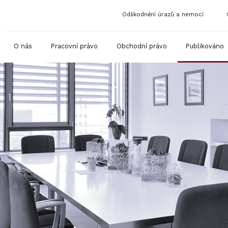
Odškodnění úrazů a nemocí
O nás
Pracovní právo
Obchodní právo
Publikováno