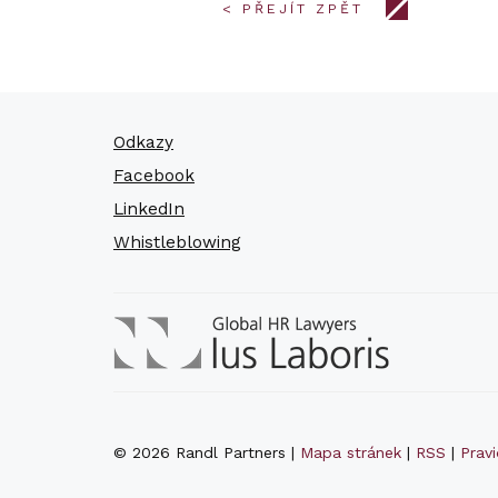
< PŘEJÍT ZPĚT
Odkazy
Facebook
LinkedIn
Whistleblowing
© 2026 Randl Partners |
Mapa stránek
|
RSS
|
Prav