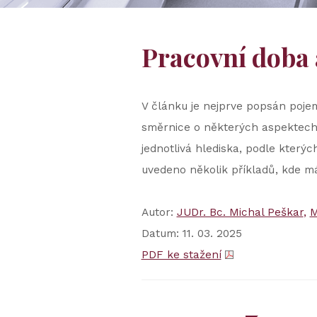
Pracovní doba
V článku je nejprve popsán poje
směrnice o některých aspektech ú
jednotlivá hlediska, podle kterýc
uvedeno několik příkladů, kde má
Autor:
JUDr. Bc. Michal Peškar
M
Datum: 11. 03. 2025
PDF ke stažení