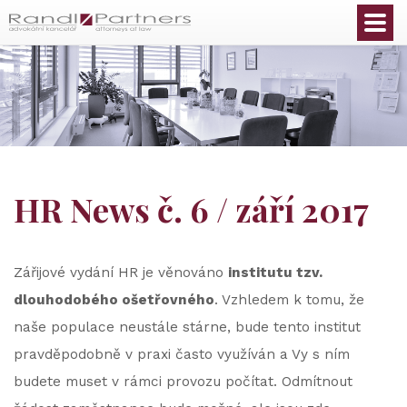
Čeština
HR News č. 6 / září 2017
Zářijové vydání HR je věnováno
institutu tzv.
dlouhodobého ošetřovného
. Vzhledem k tomu, že
naše populace neustále stárne, bude tento institut
pravděpodobně v praxi často využíván a Vy s ním
budete muset v rámci provozu počítat. Odmítnout