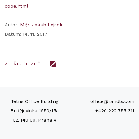
dobe.html
Autor:
Mgr. Jakub Lejsek
Datum: 14. 11. 2017
< PŘEJÍT ZPĚT
Tetris Office Building
office@randls.com
Budějovická 1550/15a
+420 222 755 311
CZ 140 00, Praha 4