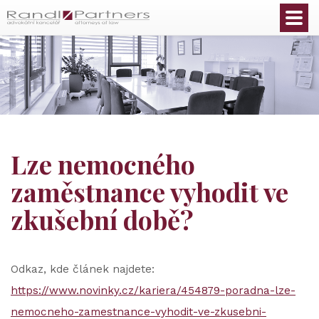
Čeština
Lze nemocného
zaměstnance vyhodit ve
zkušební době?
Odkaz, kde článek najdete:
https://www.novinky.cz/kariera/454879-poradna-lze-
nemocneho-zamestnance-vyhodit-ve-zkusebni-