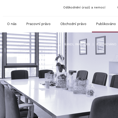
Odškodnění úrazů a nemocí
O nás
Pracovní právo
Obchodní právo
Publikováno
|
RANDL PARTNERS
PUBLIKOVÁNO