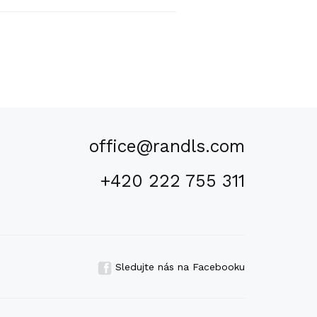
office@randls.com
+420 222 755 311
Sledujte nás na Facebooku