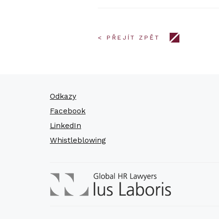
< PŘEJÍT ZPĚT
Odkazy
Facebook
LinkedIn
Whistleblowing