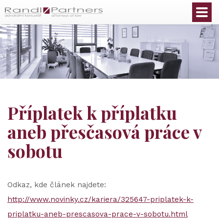
Čeština
Příplatek k příplatku
aneb přesčasová práce v
sobotu
Odkaz, kde článek najdete:
http://www.novinky.cz/kariera/325647-priplatek-k-
priplatku-aneb-prescasova-prace-v-sobotu.html