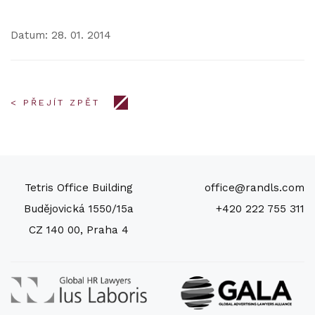
Datum: 28. 01. 2014
< PŘEJÍT ZPĚT
Tetris Office Building
office@randls.com
Budějovická 1550/15a
+420 222 755 311
CZ 140 00, Praha 4