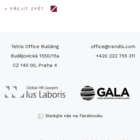
< PŘEJÍT ZPĚT
Tetris Office Building
office@randls.com
Budějovická 1550/15a
+420 222 755 311
CZ 140 00, Praha 4
Sledujte nás na Facebooku