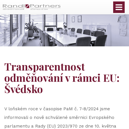
Čeština
Transparentnost
odměňování v rámci EU:
Švédsko
V loňském roce v časopise PaM č. 7-8/2024 jsme
informovali o nově schválené směrnici Evropského
parlamentu a Rady (EU) 2023/970 ze dne 10. května