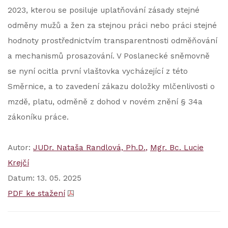
2023, kterou se posiluje uplatňování zásady stejné
odměny mužů a žen za stejnou práci nebo práci stejné
hodnoty prostřednictvím transparentnosti odměňování
a mechanismů prosazování. V Poslanecké sněmovně
se nyní ocitla první vlaštovka vycházející z této
Směrnice, a to zavedení zákazu doložky mlčenlivosti o
mzdě, platu, odměně z dohod v novém znění § 34a
zákoníku práce.
Autor:
JUDr. Nataša Randlová, Ph.D.
Mgr. Bc. Lucie
Krejčí
Datum: 13. 05. 2025
PDF ke stažení