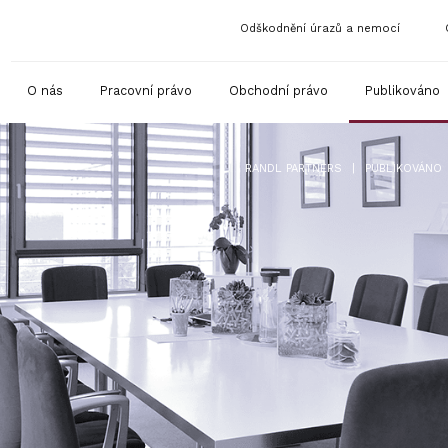
Odškodnění úrazů a nemocí
O nás
Pracovní právo
Obchodní právo
Publikováno
|
RANDL PARTNERS
PUBLIKOVÁNO