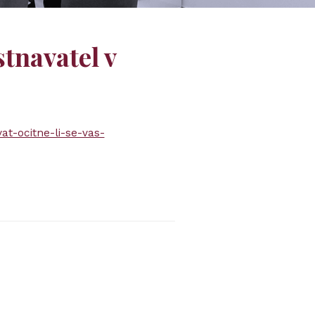
stnavatel v
at-ocitne-li-se-vas-