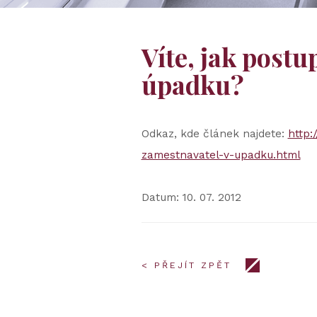
Víte, jak postu
úpadku?
Odkaz, kde článek najdete:
http:
zamestnavatel-v-upadku.html
Datum: 10. 07. 2012
< PŘEJÍT ZPĚT