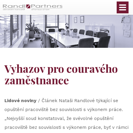
Čeština
Vyhazov pro couravého
zaměstnance
Lidové noviny
/ Článek Nataši Randlové týkající se
opuštění pracoviště bez souvislosti s výkonem práce.
„Nejvyšší soud konstatoval, že svévolné opuštění
pracoviště bez souvislosti s výkonem práce, byť v rámci