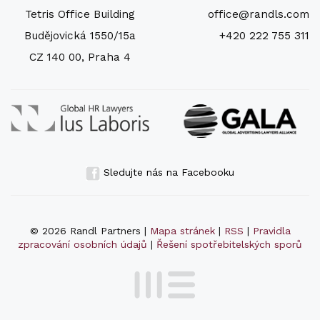
Tetris Office Building
office@randls.com
Budějovická 1550/15a
+420 222 755 311
CZ 140 00, Praha 4
Sledujte nás na Facebooku
© 2026 Randl Partners |
Mapa stránek
|
RSS
|
Pravidla
zpracování osobních údajů
|
Řešení spotřebitelských sporů