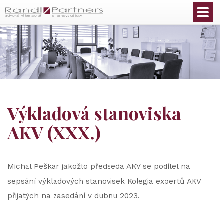
Čeština
Výkladová stanoviska
AKV (XXX.)
Michal Peškar jakožto předseda AKV se podílel na
sepsání výkladových stanovisek Kolegia expertů AKV
přijatých na zasedání v dubnu 2023.