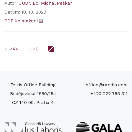
Autor:
JUDr. Bc. Michal Peškar
Datum: 18. 10. 2023
PDF ke stažení
< PŘEJÍT ZPĚT
Tetris Office Building
office@randls.com
Budějovická 1550/15a
+420 222 755 311
CZ 140 00, Praha 4