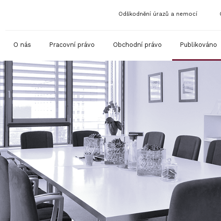
Odškodnění úrazů a nemocí
O nás
Pracovní právo
Obchodní právo
Publikováno