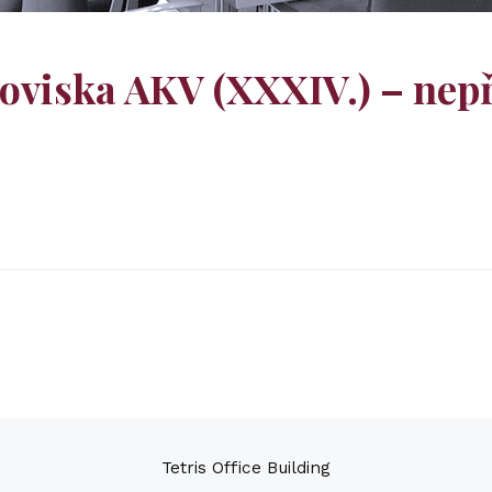
oviska AKV (XXXIV.) – nep
Tetris Office Building