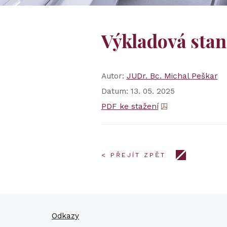
Výkladová stan
Autor:
JUDr. Bc. Michal Peškar
Datum: 13. 05. 2025
PDF ke stažení
< PŘEJÍT ZPĚT
Odkazy