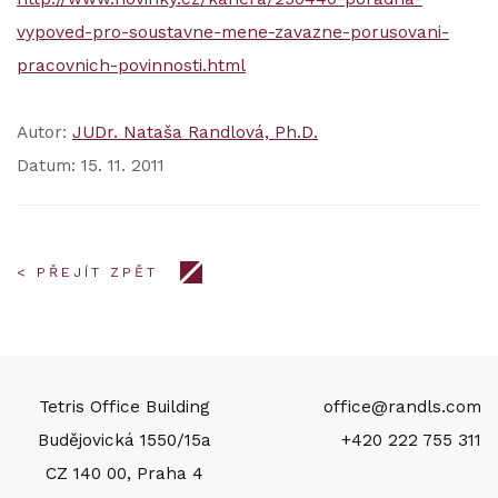
vypoved-pro-soustavne-mene-zavazne-porusovani-
pracovnich-povinnosti.html
Autor:
JUDr. Nataša Randlová, Ph.D.
Datum: 15. 11. 2011
< PŘEJÍT ZPĚT
Tetris Office Building
office@randls.com
Budějovická 1550/15a
+420 222 755 311
CZ 140 00, Praha 4