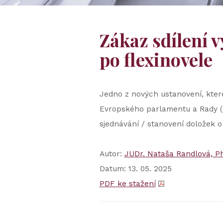
Zákaz sdílení 
po flexinovele
Jedno z nových ustanovení, kter
Evropského parlamentu a Rady (E
sjednávání / stanovení doložek 
Autor:
JUDr. Nataša Randlová, Ph
Datum: 13. 05. 2025
PDF ke stažení