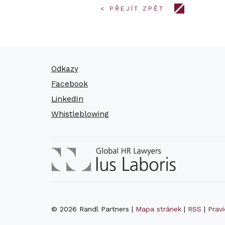
< PŘEJÍT ZPĚT
Odkazy
Facebook
LinkedIn
Whistleblowing
© 2026 Randl Partners |
Mapa stránek
|
RSS
|
Prav