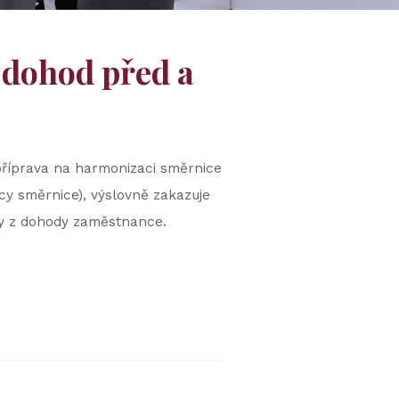
 dohod před a
příprava na harmonizaci směrnice
y směrnice), výslovně zakazuje
ny z dohody zaměstnance.