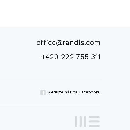
office@randls.com
+420 222 755 311
Sledujte nás na Facebooku