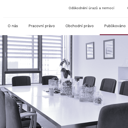
Odškodnění úrazů a nemocí
O nás
Pracovní právo
Obchodní právo
Publikováno