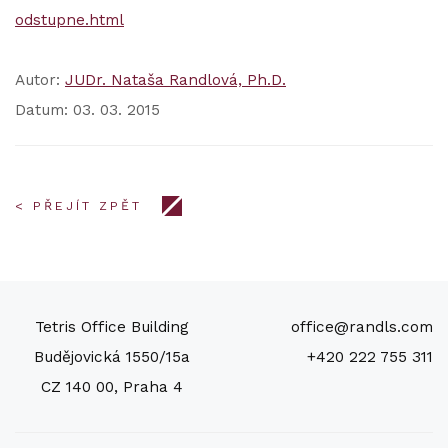
odstupne.html
Autor:
JUDr. Nataša Randlová, Ph.D.
Datum: 03. 03. 2015
< PŘEJÍT ZPĚT
Tetris Office Building
office@randls.com
Budějovická 1550/15a
+420 222 755 311
CZ 140 00, Praha 4