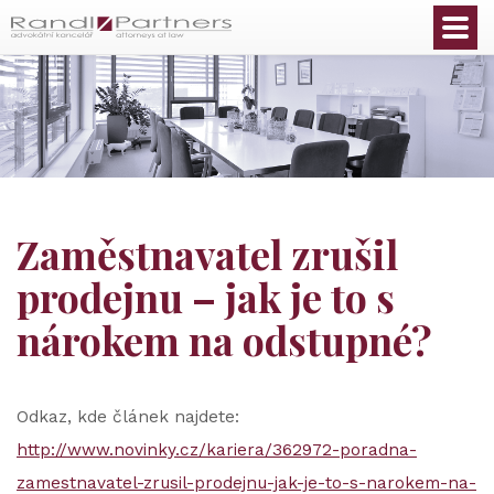
Čeština
Zaměstnavatel zrušil
prodejnu – jak je to s
nárokem na odstupné?
Odkaz, kde článek najdete:
http://www.novinky.cz/kariera/362972-poradna-
zamestnavatel-zrusil-prodejnu-jak-je-to-s-narokem-na-