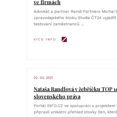
ve firmách
Advokát a partner Randl Partners Michal 
zpravodajského bloku Studia ČT24 vyjádřil 
testování zaměstnanců …
VÍCE INFO
02. 03. 2021
Nataša Randlová v žebříčku TOP 1
slovenského práva
Portál INFO.CZ ve spolupráci s projekte
připravil unikátní přehled stovky žen, kte