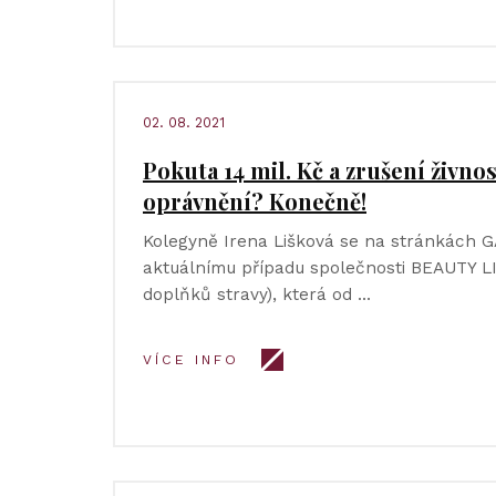
02. 08. 2021
Pokuta 14 mil. Kč a zrušení živn
oprávnění? Konečně!
Kolegyně Irena Lišková se na stránkách GA
aktuálnímu případu společnosti BEAUTY LIN
doplňků stravy), která od …
VÍCE INFO