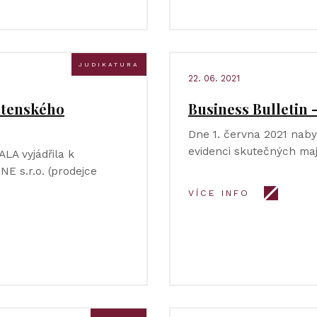
JUDIKATURA
22. 06. 2021
ostenského
Business Bulletin 
Dne 1. června 2021 nabyl
evidenci skutečných maj
LA vyjádřila k
E s.r.o. (prodejce
VÍCE INFO