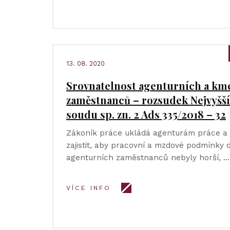
13. 08. 2020
Srovnatelnost agenturních a k
zaměstnanců – rozsudek Nejvyšš
soudu sp. zn. 2 Ads 335/2018 – 32
Zákoník práce ukládá agenturám práce a 
zajistit, aby pracovní a mzdové podmínky
agenturních zaměstnanců nebyly horší, …
VÍCE INFO