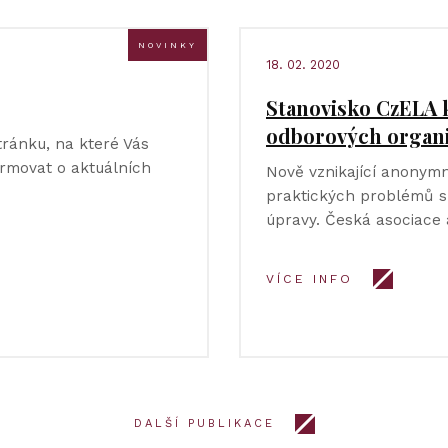
NOVINKY
18. 02. 2020
Stanovisko CzELA 
odborových organi
tránku, na které Vás
rmovat o aktuálních
Nově vznikající anonymn
praktických problémů s
úpravy. Česká asociace 
VÍCE INFO
DALŠÍ PUBLIKACE