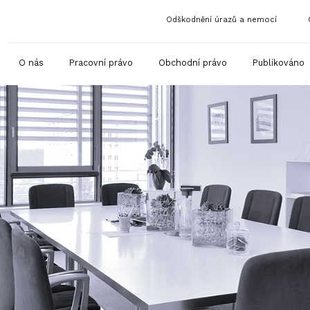
Odškodnění úrazů a nemocí
O nás
Pracovní právo
Obchodní právo
Publikováno