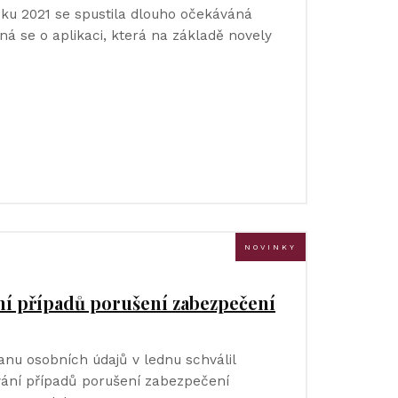
ku 2021 se spustila dlouho očekáváná
ná se o aplikaci, která na základě novely
NOVINKY
ní případů porušení zabezpečení
nu osobních údajů v lednu schválil
ání případů porušení zabezpečení