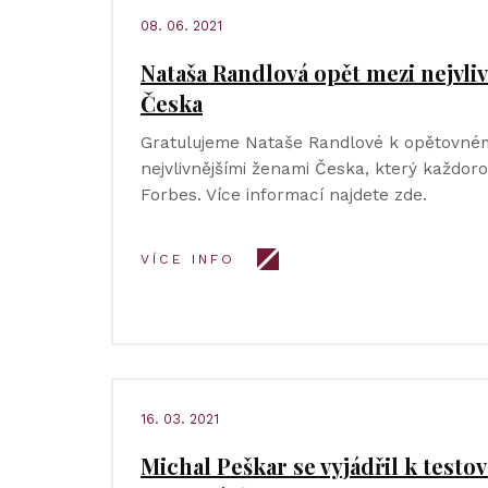
08. 06. 2021
Nataša Randlová opět mezi nejvli
Česka
Gratulujeme Nataše Randlové k opětovném
nejvlivnějšími ženami Česka, který každor
Forbes. Více informací najdete zde.
VÍCE INFO
16. 03. 2021
Michal Peškar se vyjádřil k test