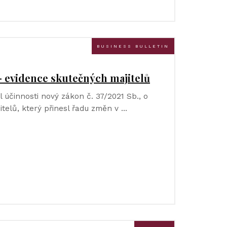
BUSINESS BULLETIN
– evidence skutečných majitelů
 účinnosti nový zákon č. 37/2021 Sb., o
itelů, který přinesl řadu změn v …