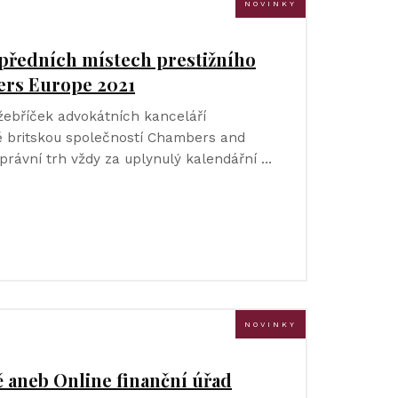
NOVINKY
 předních místech prestižního
rs Europe 2021
žebříček advokátních kanceláří
 britskou společností Chambers and
 právní trh vždy za uplynulý kalendářní …
NOVINKY
 aneb Online finanční úřad