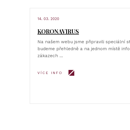
14. 03. 2020
KORONAVIRUS
Na našem webu jsme připravili speciální s
budeme přehledně a na jednom místě info
zákazech …
VÍCE INFO