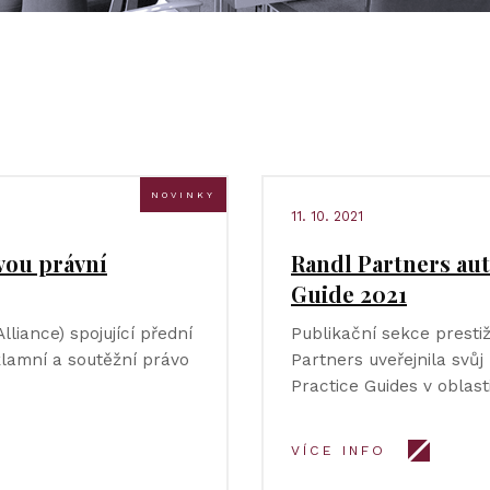
NOVINKY
11. 10. 2021
vou právní
Randl Partners au
Guide 2021
liance) spojující přední
Publikační sekce prest
klamní a soutěžní právo
Partners uveřejnila svůj
Practice Guides v oblast
VÍCE INFO