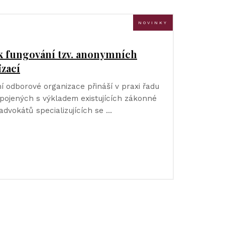
NOVINKY
k fungování tzv. anonymních
zací
í odborové organizace přináší v praxi řadu
pojených s výkladem existujících zákonné
advokátů specializujících se …