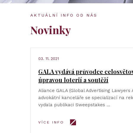
AKTUÁLNÍ INFO OD NÁS
Novinky
03. 11. 2021
GALA vydává průvodce celosvěto
úpravou loterií a soutěží
Aliance GALA (Global Advertising Lawyers Al
advokátní kanceláře se specializací na re
vydala publikaci Sweepstakes …
VÍCE INFO