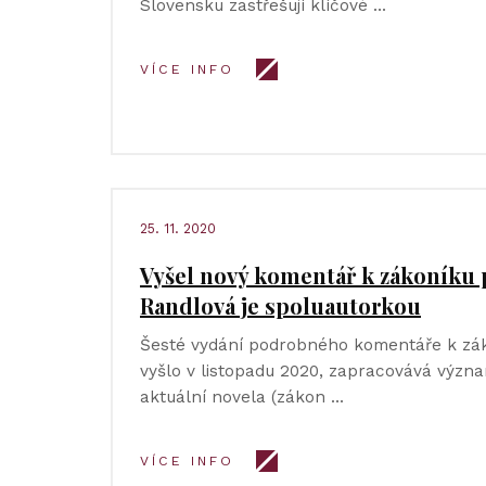
Slovensku zastřešují klíčové …
VÍCE INFO
25. 11. 2020
Vyšel nový komentář k zákoníku 
Randlová je spoluautorkou
Šesté vydání podrobného komentáře k zák
vyšlo v listopadu 2020, zapracovává význa
aktuální novela (zákon …
VÍCE INFO