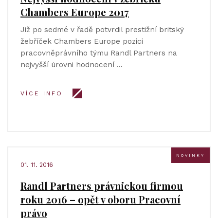
Chambers Europe 2017
Již po sedmé v řadě potvrdil prestižní britský
žebříček Chambers Europe pozici
pracovněprávního týmu Randl Partners na
nejvyšší úrovni hodnocení …
VÍCE INFO
NOVINKY
01. 11. 2016
Randl Partners právnickou firmou
roku 2016 – opět v oboru Pracovní
právo