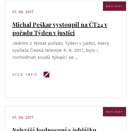
NOVINKY
01. 06. 2017
Michal Peškar vystoupil na ČT24 v
pořadu Týden v justici
Jedním z témat pořadu Týden v justici, který
vysílala Česká televize 4. 6. 2017, bylo i
rozhodnutí soudů týkající se …
VÍCE INFO
NOVINKY
01. 04. 2017
Nejvyšší hodnocení v žebříčku