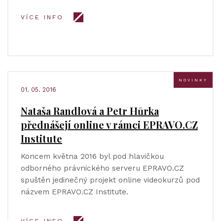
VÍCE INFO
NOVINKY
01. 05. 2016
Nataša Randlová a Petr Hůrka
přednášejí online v rámci EPRAVO.CZ
Institute
Koncem května 2016 byl pod hlavičkou
odborného právnického serveru EPRAVO.CZ
spuštěn jedinečný projekt online videokurzů pod
názvem EPRAVO.CZ Institute.