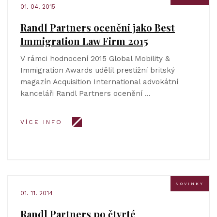
01. 04. 2015
Randl Partners oceněni jako Best
Immigration Law Firm 2015
V rámci hodnocení 2015 Global Mobility &
Immigration Awards udělil prestižní britský
magazín Acquisition International advokátní
kanceláři Randl Partners ocenění …
VÍCE INFO
NOVINKY
01. 11. 2014
Randl Partners po čtvrté