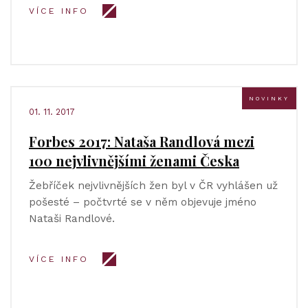
VÍCE INFO
NOVINKY
01. 11. 2017
Forbes 2017: Nataša Randlová mezi
100 nejvlivnějšími ženami Česka
Žebříček nejvlivnějších žen byl v ČR vyhlášen už
pošesté – počtvrté se v něm objevuje jméno
Nataši Randlové.
VÍCE INFO