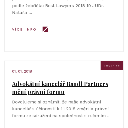
podle žebříčku Best Lawyers 2018-19 JUDr.
Nataša …
VÍCE INFO
NOVINKY
01. 01. 2018
Advokátní kancelář Randl Partners
mění právní formu
Dovolujeme si oznámit, že naše advokátní
kancelář s účinností k 1.1.2018 změnila právní
formu ze sdružení na společnost s ručením …