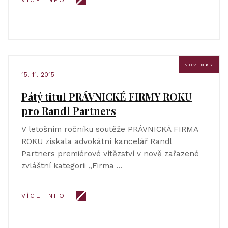
VÍCE INFO
NOVINKY
15. 11. 2015
Pátý titul PRÁVNICKÉ FIRMY ROKU
pro Randl Partners
V letošním ročníku soutěže PRÁVNICKÁ FIRMA
ROKU získala advokátní kancelář Randl
Partners premiérové vítězství v nově zařazené
zvláštní kategorii „Firma …
VÍCE INFO