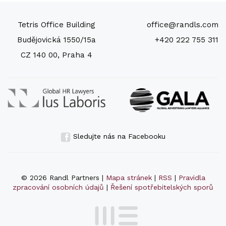
Tetris Office Building
office@randls.com
Budějovická 1550/15a
+420 222 755 311
CZ 140 00, Praha 4
Sledujte nás na Facebooku
© 2026 Randl Partners |
Mapa stránek
|
RSS
|
Pravidla
zpracování osobních údajů
|
Řešení spotřebitelských sporů