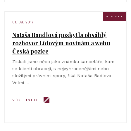
NOVINKY
01. 08. 2017
Nataša Randlová poskytla obsáhlý
rozhovor Lidovým novinám a webu
Česká pozice
Získali jsme něco jako známku kanceláře, kam
se klienti obracejí, s nejvyhrocenějšími nebo
složitými právními spory, říká Nataša Radlová.
Velmi …
VÍCE INFO