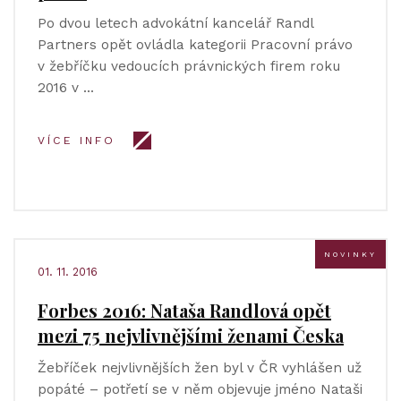
Po dvou letech advokátní kancelář Randl
Partners opět ovládla kategorii Pracovní právo
v žebříčku vedoucích právnických firem roku
2016 v …
VÍCE INFO
NOVINKY
01. 11. 2016
Forbes 2016: Nataša Randlová opět
mezi 75 nejvlivnějšími ženami Česka
Žebříček nejvlivnějších žen byl v ČR vyhlášen už
popáté – potřetí se v něm objevuje jméno Nataši