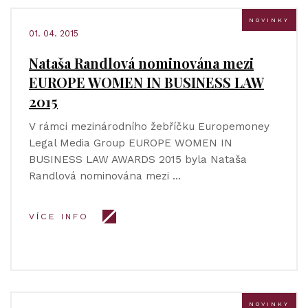
NOVINKY
01. 04. 2015
Nataša Randlová nominována mezi
EUROPE WOMEN IN BUSINESS LAW
2015
V rámci mezinárodního žebříčku Europemoney
Legal Media Group EUROPE WOMEN IN
BUSINESS LAW AWARDS 2015 byla Nataša
Randlová nominována mezi …
VÍCE INFO
NOVINKY