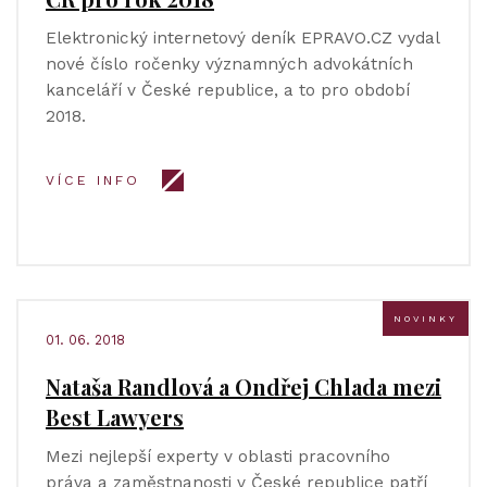
Elektronický internetový deník EPRAVO.CZ vydal
nové číslo ročenky významných advokátních
kanceláří v České republice, a to pro období
2018.
VÍCE INFO
NOVINKY
01. 06. 2018
Nataša Randlová a Ondřej Chlada mezi
Best Lawyers
Mezi nejlepší experty v oblasti pracovního
práva a zaměstnanosti v České republice patří