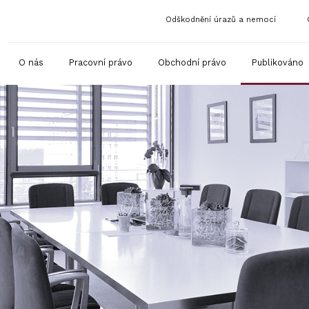
Odškodnění úrazů a nemocí
O nás
Pracovní právo
Obchodní právo
Publikováno