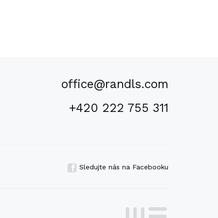
office@randls.com
+420 222 755 311
Sledujte nás na Facebooku