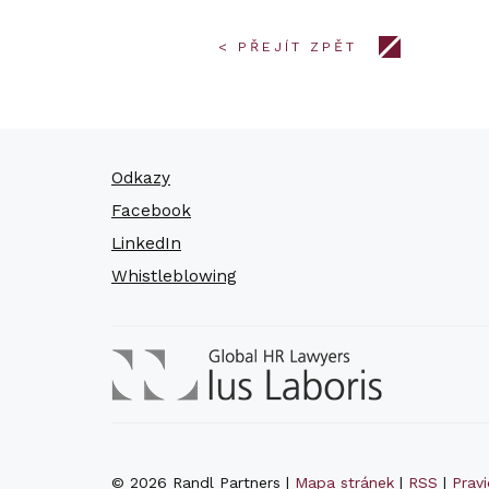
< PŘEJÍT ZPĚT
Odkazy
Facebook
LinkedIn
Whistleblowing
© 2026 Randl Partners |
Mapa stránek
|
RSS
|
Prav