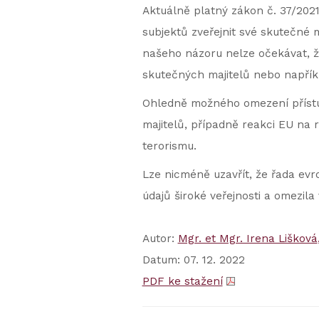
Aktuálně platný zákon č. 37/2021
subjektů zveřejnit své skutečné m
našeho názoru nelze očekávat, že
skutečných majitelů nebo napříkl
Ohledně možného omezení přístu
majitelů, případně reakci EU na
terorismu.
Lze nicméně uzavřít, že řada evr
údajů široké veřejnosti a omezila 
Autor:
Mgr. et Mgr. Irena Lišková
Datum: 07. 12. 2022
PDF ke stažení