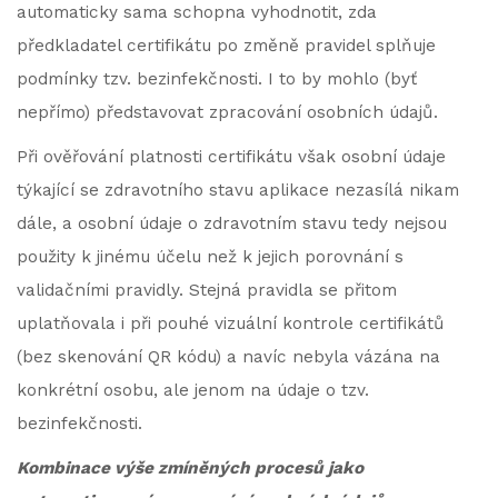
automaticky sama schopna vyhodnotit, zda
předkladatel certifikátu po změně pravidel splňuje
podmínky tzv. bezinfekčnosti. I to by mohlo (byť
nepřímo) představovat zpracování osobních údajů.
Při ověřování platnosti certifikátu však osobní údaje
týkající se zdravotního stavu aplikace nezasílá nikam
dále, a osobní údaje o zdravotním stavu tedy nejsou
použity k jinému účelu než k jejich porovnání s
validačními pravidly. Stejná pravidla se přitom
uplatňovala i při pouhé vizuální kontrole certifikátů
(bez skenování QR kódu) a navíc nebyla vázána na
konkrétní osobu, ale jenom na údaje o tzv.
bezinfekčnosti.
Kombinace výše zmíněných procesů jako