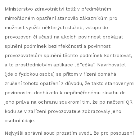
Ministerstvo zdravotnictví totiž v předmětném
mimořádném opatření stanovilo zákazníkům pro
možnost využití některých služeb, vstupu do
provozoven či účasti na akcích povinnost prokázat
splnění podmínek bezinfekčnosti a povinnost
provozovatelům splnění těchto podmínek kontrolovat,
a to prostřednictvím aplikace „čTečka“. Navrhovatel
(jde o fyzickou osobu) se přitom v řízení domáhá
zrušení tohoto opatření z důvodu, že takto stanovenými
povinnostmi docházelo k nepřiměřenému zásahu do
jeho práva na ochranu soukromí tím, že po načtení QR
kódu se v zařízení provozovatele zobrazovaly jeho
osobní údaje.
Nejvyšší správní soud prozatím uvedl, že pro posouzení