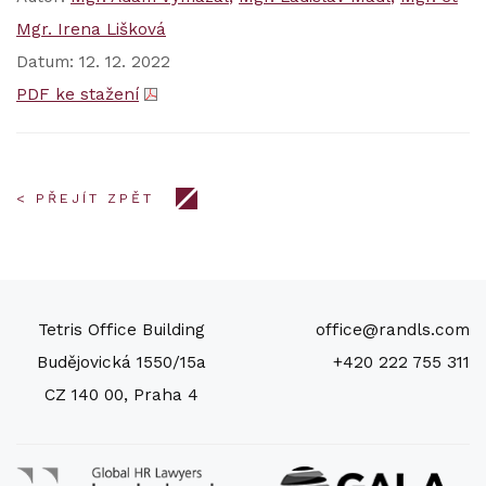
Mgr. Irena Lišková
Datum: 12. 12. 2022
PDF ke stažení
< PŘEJÍT ZPĚT
Tetris Office Building
office@randls.com
Budějovická 1550/15a
+420 222 755 311
CZ 140 00, Praha 4