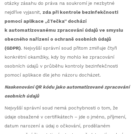
otázky zásahu do práva na soukromí je nezbytné
nejdříve vyjasnit,
zda při kontrole bezinfekčnosti
pomocí aplikace „čTečka“ dochází
k automatizovanému zpracování údajů ve smyslu
obecného nařízení o ochraně osobních údajů
(GDPR)
. Nejvyšší správní soud přitom zmiňuje čtyři
konkrétní okamžiky, kdy by mohlo ke zpracování
osobních údajů v průběhu kontroly bezinfekčnosti
pomocí aplikace dle jeho názoru docházet.
Naskenování QR kódu jako automatizované zpracování
osobních údajů
Nejvyšší správní soud nemá pochybnosti o tom, že
údaje obsažené v certifikátech – jde o jméno, příjmení,
datum narození a údaj o očkování, prodělaném