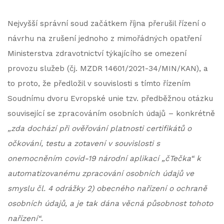
Nejvyšší správní soud začátkem října přerušil řízení o
návrhu na zrušení jednoho z mimořádných opatření
Ministerstva zdravotnictví týkajícího se omezení
provozu služeb (čj. MZDR 14601/2021-34/MIN/KAN), a
to proto, že předložil v souvislosti s tímto řízením
Soudnímu dvoru Evropské unie tzv. předběžnou otázku
související se zpracováním osobních údajů – konkrétně
„zda dochází při ověřování platnosti certifikátů o
očkování, testu a zotavení v souvislosti s
onemocněním covid-19 národní aplikací „čTečka“ k
automatizovanému zpracování osobních údajů ve
smyslu čl. 4 odrážky 2) obecného nařízení o ochraně
osobních údajů, a je tak dána věcná působnost tohoto
nařízení“
.