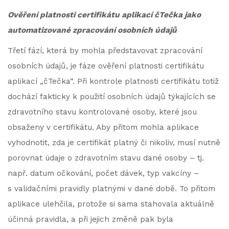
Ověření platnosti certifikátu aplikací čTečka jako
automatizované zpracování osobních údajů
Třetí fází, která by mohla představovat zpracování
osobních údajů, je fáze ověření platnosti certifikátu
aplikací „čTečka“. Při kontrole platnosti certifikátu totiž
dochází fakticky k použití osobních údajů týkajících se
zdravotního stavu kontrolované osoby, které jsou
obsaženy v certifikátu. Aby přitom mohla aplikace
vyhodnotit, zda je certifikát platný či nikoliv, musí nutně
porovnat údaje o zdravotním stavu dané osoby – tj.
např. datum očkování, počet dávek, typ vakcíny –
s validačními pravidly platnými v dané době. To přitom
aplikace ulehčila, protože si sama stahovala aktuálně
účinná pravidla, a při jejich změně pak byla