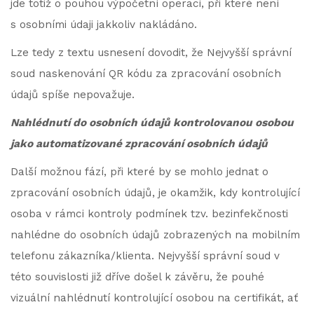
jde totiž o pouhou výpočetní operaci, při které není
s osobními údaji jakkoliv nakládáno.
Lze tedy z textu usnesení dovodit, že Nejvyšší správní
soud naskenování QR kódu za zpracování osobních
údajů spíše nepovažuje.
Nahlédnutí do osobních údajů kontrolovanou osobou
jako automatizované zpracování osobních údajů
Další možnou fází, při které by se mohlo jednat o
zpracování osobních údajů, je okamžik, kdy kontrolující
osoba v rámci kontroly podmínek tzv. bezinfekčnosti
nahlédne do osobních údajů zobrazených na mobilním
telefonu zákazníka/klienta. Nejvyšší správní soud v
této souvislosti již dříve došel k závěru, že pouhé
vizuální nahlédnutí kontrolující osobou na certifikát, ať