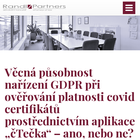
Čeština
Věcná působnost
nařízení GDPR při
ověřování platnosti covid
certifikátů
prostřednictvím aplikace
„čTečka“ – ano, nebo ne?