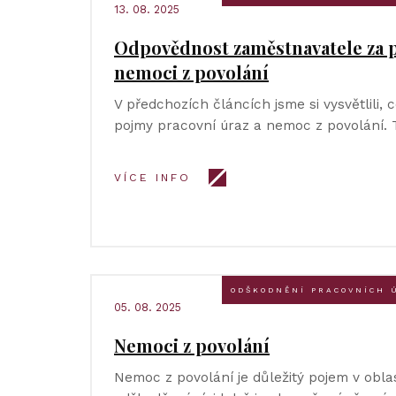
13. 08. 2025
Odpovědnost zaměstnavatele za p
nemoci z povolání
V předchozích článcích jsme si vysvětlili, 
pojmy pracovní úraz a nemoc z povolání. 
VÍCE INFO
ODŠKODNĚNÍ PRACOVNÍCH 
05. 08. 2025
Nemoci z povolání
Nemoc z povolání je důležitý pojem v obla