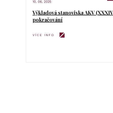
10. 06. 2025
Výkladová stanoviska AKV (XXXIV.
pokračování
VÍCE INFO