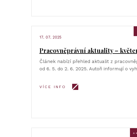
17. 07. 2025
Pracovněprávní aktuality – květe
Článek nabízí přehled aktualit z pracovně
od 6. 5. do 2. 6. 2025. Autoři informují o v
VÍCE INFO
A