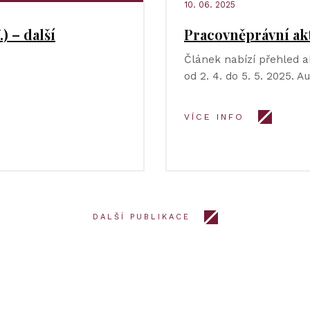
10. 06. 2025
) – další
Pracovněprávní ak
Článek nabízí přehled a
od 2. 4. do 5. 5. 2025. 
VÍCE INFO
DALŠÍ PUBLIKACE