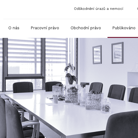
Odškodnění úrazů a nemocí
O nás
Pracovní právo
Obchodní právo
Publikováno