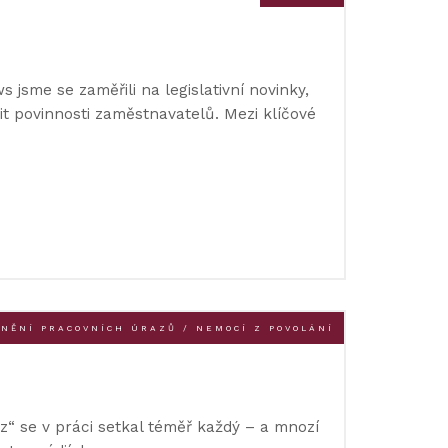
 jsme se zaměřili na legislativní novinky,
it povinnosti zaměstnavatelů. Mezi klíčové
NĚNÍ PRACOVNÍCH ÚRAZŮ / NEMOCÍ Z POVOLÁNÍ
“ se v práci setkal téměř každý – a mnozí