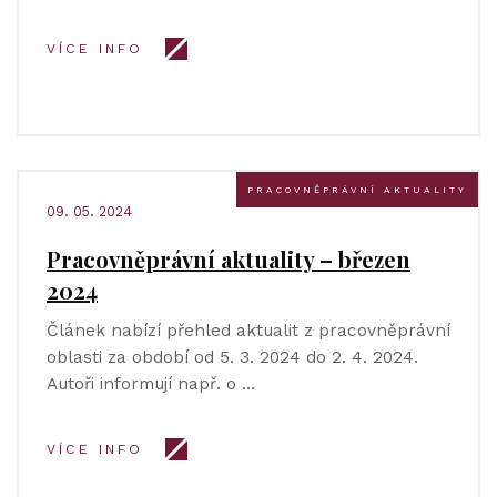
VÍCE INFO
PRACOVNĚPRÁVNÍ AKTUALITY
09. 05. 2024
Pracovněprávní aktuality – březen
2024
Článek nabízí přehled aktualit z pracovněprávní
oblasti za období od 5. 3. 2024 do 2. 4. 2024.
Autoři informují např. o …
VÍCE INFO