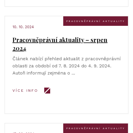
PRACOVNĚPRÁVNÍ AKTUALITY
10. 10. 2024
Pracovněprávní aktuality – srpen
2024
Článek nabízí přehled aktualit z pracovněprávní
oblasti za období od 7. 8. 2024 do 4. 9. 2024.
Autoři informují zejména o …
VÍCE INFO
PRACOVNĚPRÁVNÍ AKTUALITY