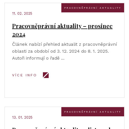
PRACOVNĚPRÁVNÍ AKTUALITY
11. 02. 2025
Pracovněprávní aktuality – prosinec
2024
Článek nabízí přehled aktualit z pracovněprávní
oblasti za období od 3. 12. 2024 do 8. 1. 2025.
Autoři informují o řadě …
VÍCE INFO
PRACOVNĚPRÁVNÍ AKTUALITY
13. 01. 2025