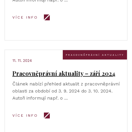
Autoři informují např. o …
VÍCE INFO
PRACOVNĚPRÁVNÍ AKTUALITY
11. 11. 2024
Pracovněprávní aktuality – září 2024
Článek nabízí přehled aktualit z pracovněprávní
oblasti za období od 3. 9. 2024 do 3. 10. 2024.
Autoři informují např. o …
VÍCE INFO