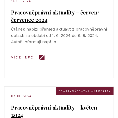
17. 09. 2024
Pracovněprávní aktuality – červen/
červenec 2024
Článek nabízí přehled aktualit z pracovněprávní
oblasti za období od 1. 6. 2024 do 6. 8. 2024.
Autoři informují např. o …
VÍCE INFO
PRACOVNĚPRÁVNÍ AKTUALITY
07. 08. 2024
Pracovněprávní aktuality – květen
2024