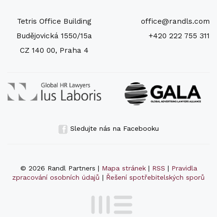
Tetris Office Building
office@randls.com
Budějovická 1550/15a
+420 222 755 311
CZ 140 00, Praha 4
Sledujte nás na Facebooku
© 2026 Randl Partners |
Mapa stránek
|
RSS
|
Pravidla
zpracování osobních údajů
|
Řešení spotřebitelských sporů