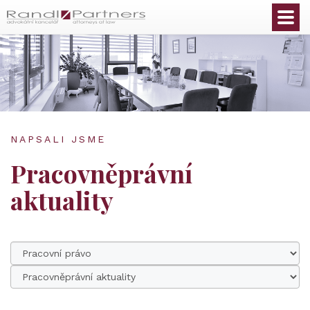
Čeština
NAPSALI JSME
Pracovněprávní
aktuality