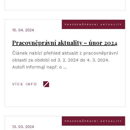
PRACOVNĚPRÁVNÍ AKTUALITY
10. 04. 2024
Pracovněprávní aktuality – únor 2024
Článek nabízí přehled aktualit z pracovněprávní
oblasti za období od 3. 2. 2024 do 4. 3. 2024.
Autoři informují např. o …
VÍCE INFO
PRACOVNĚPRÁVNÍ AKTUALITY
13. 03. 2024