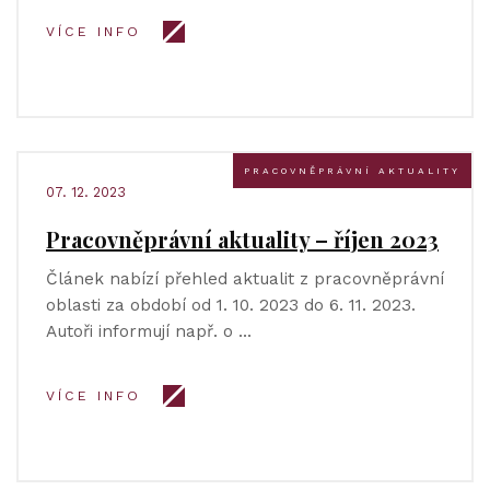
VÍCE INFO
PRACOVNĚPRÁVNÍ AKTUALITY
07. 12. 2023
Pracovněprávní aktuality – říjen 2023
Článek nabízí přehled aktualit z pracovněprávní
oblasti za období od 1. 10. 2023 do 6. 11. 2023.
Autoři informují např. o …
VÍCE INFO