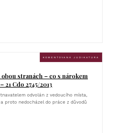
KOMENTOVANÁ JUDIKATURA
a obou stranách – co s nárokem
– 21 Cdo 2745/2013
navatelem odvolán z vedoucího místa,
, a proto nedocházel do práce z důvodů