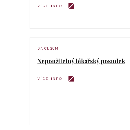
VÍCE INFO
07. 01. 2014
Nepoužitelný lékařský posudek
VÍCE INFO