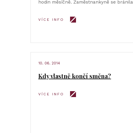
hodin měsíčně. Zaměstnankyně se bránil
VÍCE INFO
10. 06. 2014
Kdy vlastně končí směna?
VÍCE INFO