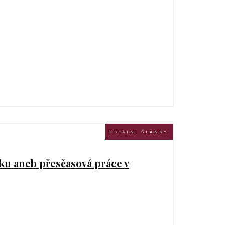
OSTATNÍ ČLÁNKY
tku aneb přesčasová práce v