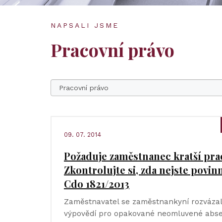
NAPSALI JSME
Pracovní právo
09. 07. 2014
Požaduje zaměstnanec kratší pr
Zkontrolujte si, zda nejste povin
Cdo 1821/2013
Zaměstnavatel se zaměstnankyní rozváza
výpovědí pro opakované neomluvené abse