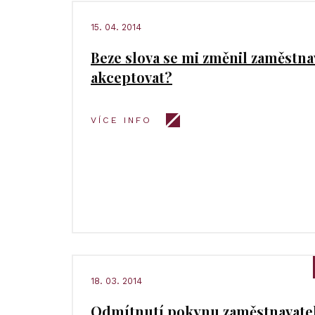
15. 04. 2014
Beze slova se mi změnil zaměstna
akceptovat?
VÍCE INFO
18. 03. 2014
Odmítnutí pokynu zaměstnavate