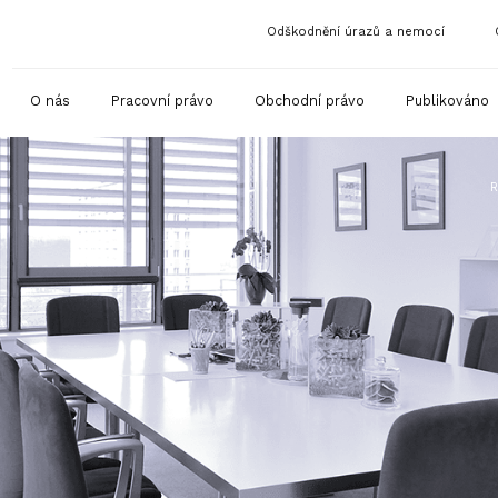
Odškodnění úrazů a nemocí
O nás
Pracovní právo
Obchodní právo
Publikováno
R