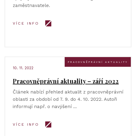
zaměstnavatele.
VÍCE INFO
PRACOVNĚPRÁVNÍ AKTUALITY
10. 11. 2022
Pracovněprávní aktuality – září 2022
Článek nabízí přehled aktualit z pracovněprávní
oblasti za období od 7. 9. do 4. 10. 2022. Autoři
informují např. o navýšení …
VÍCE INFO