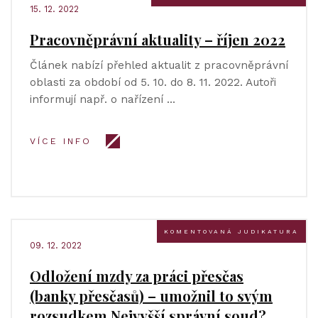
15. 12. 2022
Pracovněprávní aktuality – říjen 2022
Článek nabízí přehled aktualit z pracovněprávní
oblasti za období od 5. 10. do 8. 11. 2022. Autoři
informují např. o nařízení …
VÍCE INFO
KOMENTOVANÁ JUDIKATURA
09. 12. 2022
Odložení mzdy za práci přesčas
(banky přesčasů) – umožnil to svým
rozsudkem Nejvyšší správní soud?