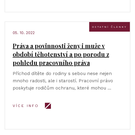
OSTATNÍ ČLÁNKY
05. 10. 2022
Práva a povinnosti ženy i muže v
období těhotenství a po porodu z
pohledu pracovního práva
Příchod dítěte do rodiny s sebou nese nejen
mnoho radosti, ale i starostí. Pracovní právo
poskytuje rodičům ochranu, které mohou …
VÍCE INFO