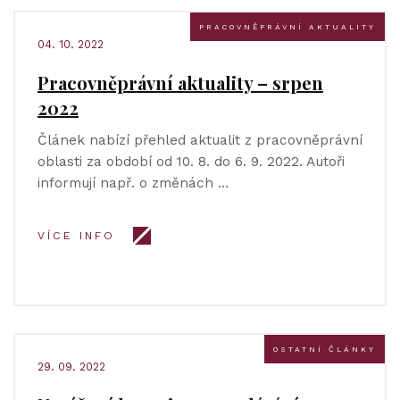
PRACOVNĚPRÁVNÍ AKTUALITY
04. 10. 2022
Pracovněprávní aktuality – srpen
2022
Článek nabízí přehled aktualit z pracovněprávní
oblasti za období od 10. 8. do 6. 9. 2022. Autoři
informují např. o změnách …
VÍCE INFO
OSTATNÍ ČLÁNKY
29. 09. 2022