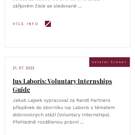
zářijovém čísle se sledované …
VÍCE INFO
OSTATNÍ ČLÁNKY
21. 07. 2022
Ius Laboris: Voluntary Internships
Guide
Jakub Lejsek vypracoval za Randl Partners
příspěvek do sborníku Ius Laboris s tématem
dobrovolných stáží (Voluntary Internships).
Přehledně rozdělenou právní …