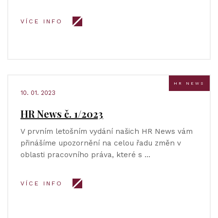
VÍCE INFO
HR NEWS
10. 01. 2023
HR News č. 1/2023
V prvním letošním vydání našich HR News vám
přinášíme upozornění na celou řadu změn v
oblasti pracovního práva, které s …
VÍCE INFO