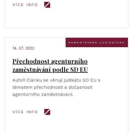
VÍCE INFO
KOMENTOVANÁ JUDIKATURA
14. 07. 2022
Přechodnost agenturního
zaměstnávání podle SD EU
Autoři článku se věnují judikátu SD EU s
tématem přechodnosti a dočasnosti
agenturního zaměstnávání.
VÍCE INFO