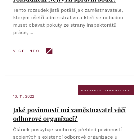
Tento rozsudek jistě potěší jak zaměstnavatele,
kterým ušetří administrativu a kteří se nebudou
muset obávat pokuty ze strany inspektorátů
práce, …
VÍCE INFO
ODBOROVÉ ORGANIZACE
10. 11. 2022
Jaké povinnosti má zaměstnavatel vůči
odborové organizaci?
Článek poskytuje souhrnný přehled povinností
spojených s existencí odborové organizace u