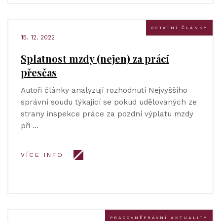
OSTATNÍ ČLÁNKY
15. 12. 2022
Splatnost mzdy (nejen) za práci
přesčas
Autoři články analyzují rozhodnutí Nejvyššího
správní soudu týkající se pokud udělovaných ze
strany inspekce práce za pozdní výplatu mzdy
při …
VÍCE INFO
PRACOVNĚPRÁVNÍ AKTUALITY