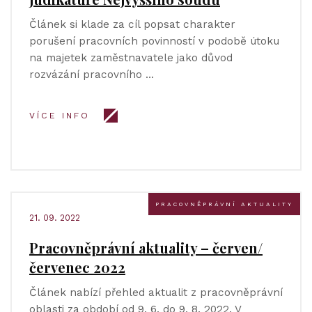
Článek si klade za cíl popsat charakter
porušení pracovních povinností v podobě útoku
na majetek zaměstnavatele jako důvod
rozvázání pracovního …
VÍCE INFO
PRACOVNĚPRÁVNÍ AKTUALITY
21. 09. 2022
Pracovněprávní aktuality – červen/
červenec 2022
Článek nabízí přehled aktualit z pracovněprávní
oblasti za období od 9. 6. do 9. 8. 2022. V