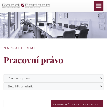
Čeština
NAPSALI JSME
Pracovní právo
PRACOVNĚPRÁVNÍ AKTUALITY