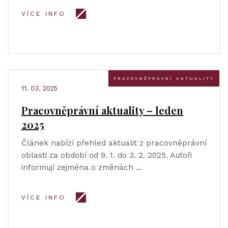
VÍCE INFO
PRACOVNĚPRÁVNÍ AKTUALITY
11. 03. 2025
Pracovněprávní aktuality – leden
2025
Článek nabízí přehled aktualit z pracovněprávní
oblasti za období od 9. 1. do 3. 2. 2025. Autoři
informují zejména o změnách …
VÍCE INFO