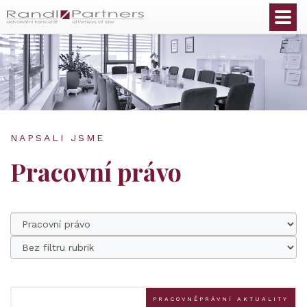
Čeština
NAPSALI JSME
Pracovní právo
PRACOVNĚPRÁVNÍ AKTUALITY