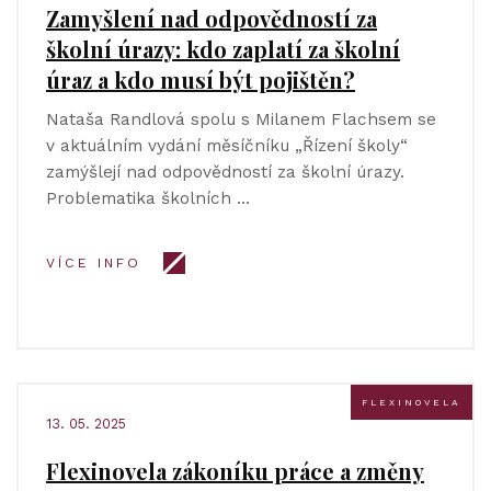
Zamyšlení nad odpovědností za
školní úrazy: kdo zaplatí za školní
úraz a kdo musí být pojištěn?
Nataša Randlová spolu s Milanem Flachsem se
v aktuálním vydání měsíčníku „Řízení školy“
zamýšlejí nad odpovědností za školní úrazy.
Problematika školních …
VÍCE INFO
FLEXINOVELA
13. 05. 2025
Flexinovela zákoníku práce a změny