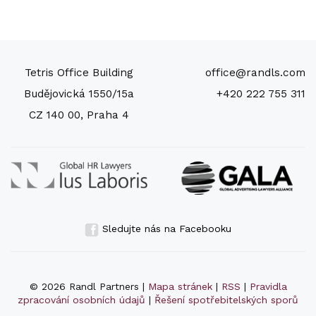
Tetris Office Building
office@randls.com
Budějovická 1550/15a
+420 222 755 311
CZ 140 00, Praha 4
Sledujte nás na Facebooku
© 2026 Randl Partners |
Mapa stránek
|
RSS
|
Pravidla
zpracování osobních údajů
|
Řešení spotřebitelských sporů