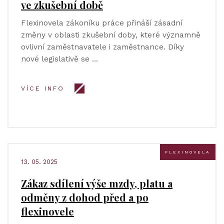
ve zkušební době
Flexinovela zákoníku práce přináší zásadní
změny v oblasti zkušební doby, které významně
ovlivní zaměstnavatele i zaměstnance. Díky
nové legislativě se …
VÍCE INFO
FLEXINOVELA
13. 05. 2025
Zákaz sdílení výše mzdy, platu a
odměny z dohod před a po
flexinovele