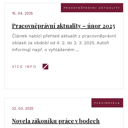
PRACOVNĚPRÁVNÍ AKTUALITY
15. 04. 2025
Pracovněprávní aktuality – únor 2025
Článek nabízí přehled aktualit z pracovněprávní
oblasti za období od 4. 2. do 3. 3. 2025. Autoři
informují např. o vyhlášeném …
VÍCE INFO
FLEXINOVELA
22. 03. 2025
Novela zákoníku práce v bodech