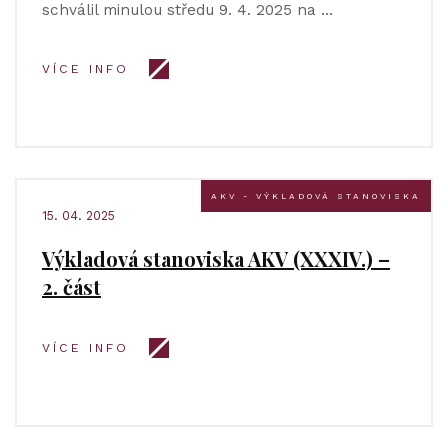
schválil minulou středu 9. 4. 2025 na …
VÍCE INFO
AKV - VÝKLADOVÁ STANOVISKA
15. 04. 2025
Výkladová stanoviska AKV (XXXIV.) –
2. část
VÍCE INFO