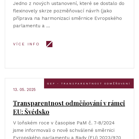
Jedno z nových ustanovení, které se dostalo do
flexinovely skrze pozměňovací návrh (jako
příprava na harmonizaci směrnice Evropského
parlamentu a …
VÍCE INFO
GEP - TRANSPARENTNOST ODMĚŇOVÁNÍ
13. 05. 2025
Transparentnost odměňování v rámci
EU: Švédsko
V loňském roce v časopise PaM č. 7-8/2024
jsme informovali o nově schválené směrnici
Evropského parlamentu a Rady (EU) 2023/970