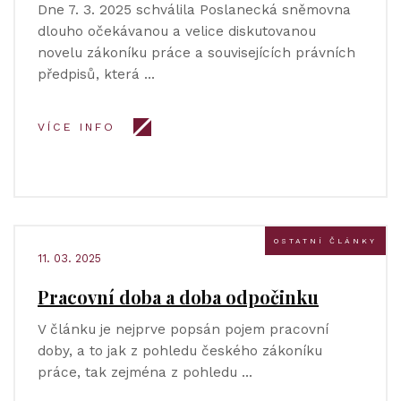
Dne 7. 3. 2025 schválila Poslanecká sněmovna
dlouho očekávanou a velice diskutovanou
novelu zákoníku práce a souvisejících právních
předpisů, která …
VÍCE INFO
OSTATNÍ ČLÁNKY
11. 03. 2025
Pracovní doba a doba odpočinku
V článku je nejprve popsán pojem pracovní
doby, a to jak z pohledu českého zákoníku
práce, tak zejména z pohledu …