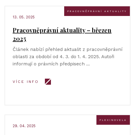
PRACOVNĚPRÁVNÍ AKTUALITY
13. 05. 2025
Pracovněprávní aktuality – březen
2025
Článek nabízí přehled aktualit z pracovněprávní
oblasti za období od 4. 3. do 1. 4. 2025. Autoři
informují o právních předpisech …
VÍCE INFO
FLEXINOVELA
29. 04. 2025