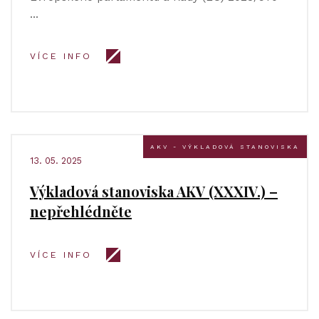
…
VÍCE INFO
AKV - VÝKLADOVÁ STANOVISKA
13. 05. 2025
Výkladová stanoviska AKV (XXXIV.) –
nepřehlédněte
VÍCE INFO