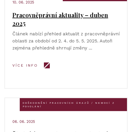
10. 06. 2025
Pracovněprávní aktuality – duben
2025
Článek nabízí přehled aktualit z pracovněprávní
oblasti za období od 2. 4. do 5. 5. 2025. Autoři
zejména přehledně shrnují změny …
VÍCE INFO
ODŠKODNĚNÍ PRACOVNÍCH ÚRAZŮ / NEMOCÍ Z
POVOLÁNÍ
06. 06. 2025