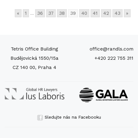
«
1
...
36
37
38
39
40
41
42
43
»
Tetris Office Building
office@randls.com
Budějovická 1550/15a
+420 222 755 311
CZ 140 00, Praha 4
Sledujte nás na Facebooku