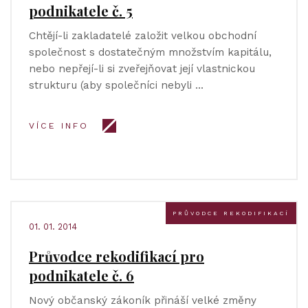
podnikatele č. 5
Chtějí-li zakladatelé založit velkou obchodní
společnost s dostatečným množstvím kapitálu,
nebo nepřejí-li si zveřejňovat její vlastnickou
strukturu (aby společníci nebyli …
VÍCE INFO
PRŮVODCE REKODIFIKACÍ
01. 01. 2014
Průvodce rekodifikací pro
podnikatele č. 6
Nový občanský zákoník přináší velké změny