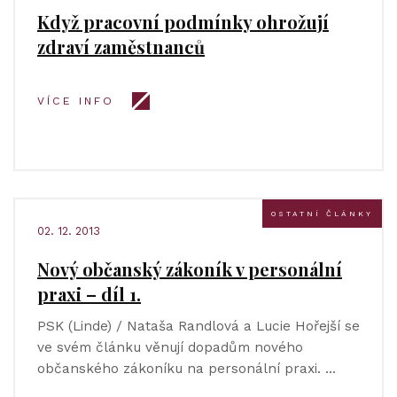
Když pracovní podmínky ohrožují
zdraví zaměstnanců
VÍCE INFO
OSTATNÍ ČLÁNKY
02. 12. 2013
Nový občanský zákoník v personální
praxi – díl 1.
PSK (Linde) / Nataša Randlová a Lucie Hořejší se
ve svém článku věnují dopadům nového
občanského zákoníku na personální praxi. …