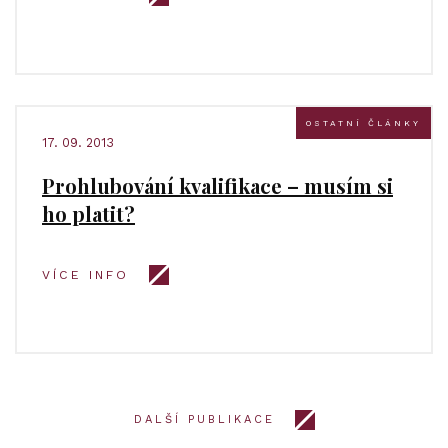
OSTATNÍ ČLÁNKY
17. 09. 2013
Prohlubování kvalifikace – musím si
ho platit?
VÍCE INFO
DALŠÍ PUBLIKACE