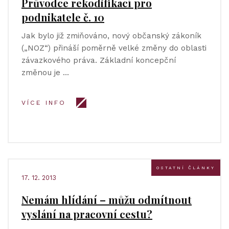
Průvodce rekodifikací pro
podnikatele č. 10
Jak bylo již zmiňováno, nový občanský zákoník
(„NOZ“) přináší poměrně velké změny do oblasti
závazkového práva. Základní koncepční
změnou je …
VÍCE INFO
OSTATNÍ ČLÁNKY
17. 12. 2013
Nemám hlídání – můžu odmítnout
vyslání na pracovní cestu?