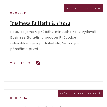
BUSINESS BULLETIN
01. 01. 2014
Business Bulletin č. 1/2014
Poté, co jsme v průběhu minulého roku vydávali
Business Bulletin v podobě Průvodce
rekodifikací pro podnikatele, Vám nyní
přinášíme první …
VÍCE INFO
PRŮVODCE REKODIFIKACÍ
01. 01. 2014