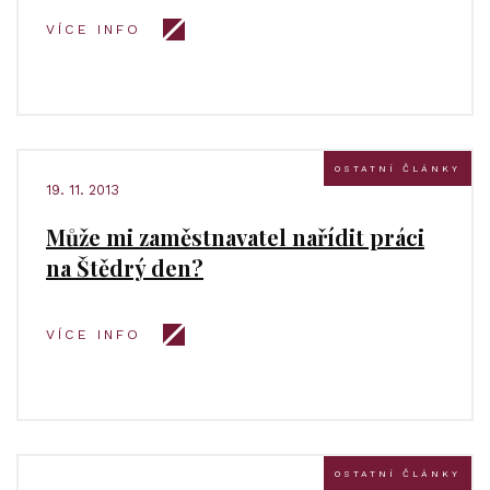
VÍCE INFO
OSTATNÍ ČLÁNKY
19. 11. 2013
Může mi zaměstnavatel nařídit práci
na Štědrý den?
VÍCE INFO
OSTATNÍ ČLÁNKY