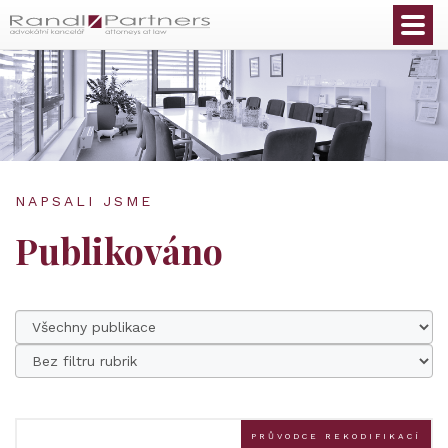
Čeština
NAPSALI JSME
Publikováno
PRŮVODCE REKODIFIKACÍ