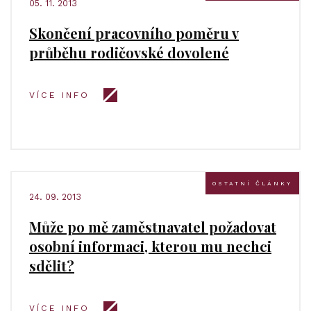
05. 11. 2013
Skončení pracovního poměru v
průběhu rodičovské dovolené
VÍCE INFO
OSTATNÍ ČLÁNKY
24. 09. 2013
Může po mě zaměstnavatel požadovat
osobní informaci, kterou mu nechci
sdělit?
VÍCE INFO