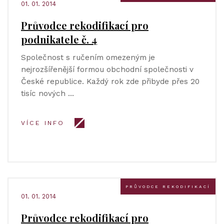
01. 01. 2014
Průvodce rekodifikací pro
podnikatele č. 4
Společnost s ručením omezeným je
nejrozšířenější formou obchodní společnosti v
České republice. Každý rok zde přibyde přes 20
tisíc nových …
VÍCE INFO
PRŮVODCE REKODIFIKACÍ
01. 01. 2014
Průvodce rekodifikací pro