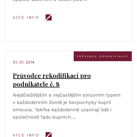
VÍCE INFO
PRŮVODCE REKODIFIKACÍ
01. 01. 2014
Průvodce rekodifikací pro
podnikatele č. 8
Nejdůležitějším a nejčastějším smluvním typem
v každodenním životě je bezpochyby kupní
smlouva. Takřka každodenně uzavírají lidé i
společnosti řadu kupních …
VÍCE INFO